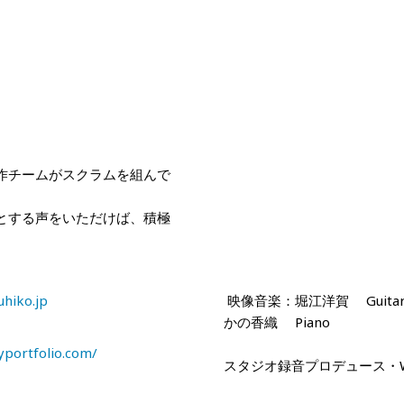
作チームがスクラムを組んで
とする声をいただけば、積極
hiko.jp
映像音楽：堀江洋賀 Guit
かの香織 Piano
yportfolio.com/
スタジオ録音プロデュース・