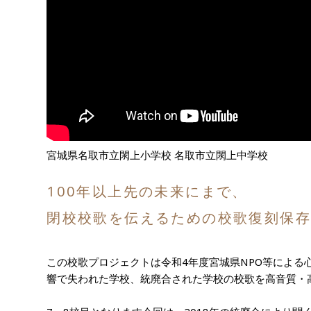
宮城県名取市立閖上小学校
名取市立
閖上中学校
100年以上先の未来にまで、
閉校校歌を伝えるための校歌復刻保
この校歌プロジェクトは令和4年度宮城県NPO等によ
響で失われた学校、統廃合された学校の校歌を高音質・