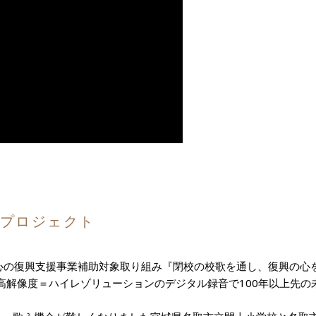
存プロジェクト
る心の復興支援事業補助対象取り組み『閉校の校歌を通し、復興の心
高解像度＝ハイレゾリューションのデジタル録音で100年以上先の