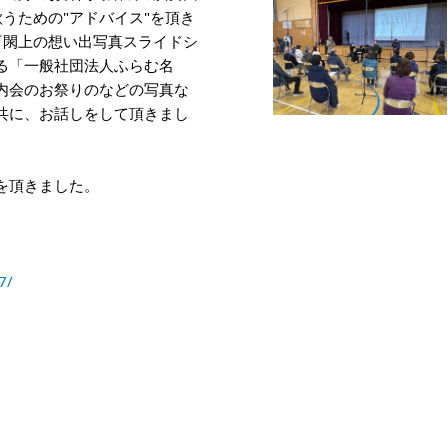
うための"アドバイス"を頂き
『閖上の想い出写真スライドシ
る「一般社団法人ふらむ名
内会のお祭りのなどの写真な
共に、お話しをして頂きまし
を頂きました。
7/