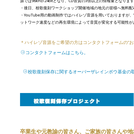
源では96kHz/24bitとなり、CD音質の3倍以上の情報量となりま
・後日、校歌復刻ワークショップ開催地域の地元の皆様へ無料配
・YouTube用の動画制作ではハイレゾ音源を用いておりますが
ットワーク速度などの再生環境によって音質が変化する可能性が
＊ハイレゾ音源をご希望の方はコンタクトフォームの”お
コンタクトフォームはこちら。
校歌復刻保存に関するオーバーザレインボウ基金の
卒業生や元教諭の皆さん、
ご家族の皆さんや地