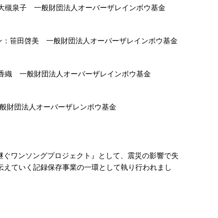
大槻泉子 一般財団法人オーバーザレインボウ基金
ン：笹田啓美 一般財団法人オーバーザレインボウ基金
香織 一般財団法人オーバーザレインボウ基金
般財団法人オーバーザレンボウ基金
継ぐワンソングプロジェクト』として、震災の影響で失
伝えていく記録保存事業の一環として執り行われまし