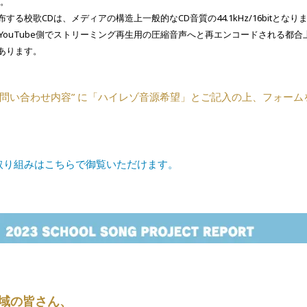
す。
布する校歌CDは、
メディアの構造上一般的なCD音質の44.1kHz/16bitとなり
、YouTube側でストリーミング再生用の圧縮音声へと再エンコードされる都合
あります。
問い合わせ内容” に「ハイレゾ音源希望」とご記入の上、フォーム
取り組みはこちらで御覧いただけます。
域の皆さん、