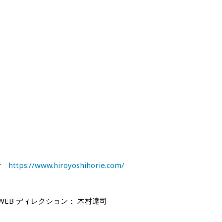
ar
https://www.hiroyoshihorie.com/
WEB
ディレクション
： 木村達司