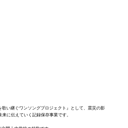
を歌い継ぐワンソングプロジェクト』として、震災の影
未来に伝えていく記録保存事業です。