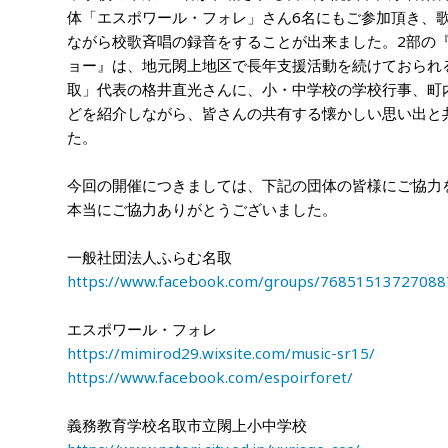
体「エスポワール・フォレ」さん6名にもご参加頂き、歌
ながら校歌斉唱の録音をすることが出来ました。2部の
ョー』は、地元閖上地区で長年支援活動を続けておられ
取」代表の格井直光さんに、小・中学校の学校行事、町
どを紹介しながら、皆さんの共有する懐かしい思い出と
た。
今回の開催につきましては、下記の団体の皆様にご協力
本当にご協力ありがとうございました。
一般社団法人ふらむ名取
https://www.facebook.com/groups/76851513727088
エスポワール・フォレ
https://mimirod29.wixsite.com/music-sr15/
https://www.facebook.com/espoirforet/
義務教育学校名取市立閖上小中学校