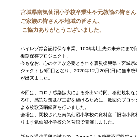
宮城県南気仙沼小学校卒業生や元教諭の皆さん
ご家族の皆さんや地域の皆さん、
ご協力ありがとうございました。
ハイレゾ録音記録保存事業、100年以上先の未来にまで
復刻保存プロジェクト。
今もなお、心のケアが必要とされる震災復興県・宮城県
ジェクトも6回目となり、2020年12月20日(日)に無
が出来ました。
今回は、コロナ感染拡大による外出や時間、移動規制な
る中、感染対策及び三密を避けるために、数回のブロッ
よる校歌斉唱録音を行いました。
会場は、閉校された南気仙沼小学校の資料室「旧南小資
ります気仙沼小学校の体育館で開催しました。
新たな通信手段の試みで、Zoomによる校歌斉唱収録へ