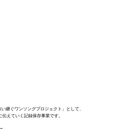
歌い継ぐワンソングプロジェクト」として、
に伝えていく記録保存事業です。