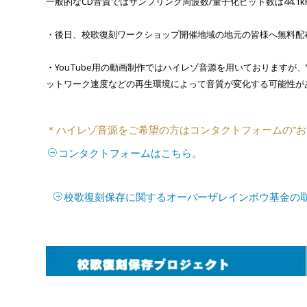
一般的なCD音質ではサンプリング周波数/量子化ビット数は44.1kHz
・後日、校歌復刻ワークショップ開催地域の地元の皆様へ無料配
・YouTube用の動画制作ではハイレゾ音源を用いておりますが
ットワーク速度などの再生環境によって音質が変化する可能性が
＊ハイレゾ音源をご希望の方はコンタクトフォームの”お
コンタクトフォームはこちら。
校歌復刻保存に関するオーバーザレインボウ基金の