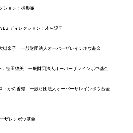
クション：桝形徹
WEB
ディレクション：木村達司
大槻泉子 一般財団法人オーバーザレインボウ基金
ン：笹田啓美 一般財団法人オーバーザレインボウ基金
ス：かの香織 一般財団法人オーバーザレインボウ基金
ーザレンボウ基金