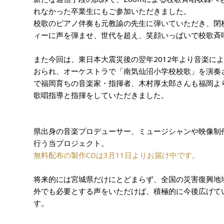
れなかった卒業生にもご参加いただきました。
校歌のピアノ伴奏も元教諭の先生に弾いていただき、閉
ィーに声を弾ませ、世代を超え、笑顔いっぱいで校歌斉
また今回は、東日本大震災後の翌年2012年より音楽に
おられ、オーケストラで「南気仙沼小学校校歌」を演奏
で福岡育ちの音楽家・指揮者、木村厚太郎さんも福岡よ
歌唱指導と指揮をしていただきました。
県出身の音楽プロデューサー、ミュージシャンや映像制
行う当プロジェクト。
無料配布の製作CDは3月11日よりお届け中です。
将来的には宮城県だけにとどまらず、全国の災害復興地
外でも必要とする声をいただけば、積極的に今後広げて
す。