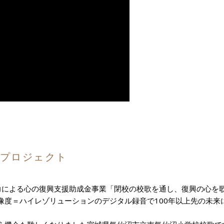
存プロジェクト
力による心の復興支援助成金事業「閉校の校歌を通し、復興の心を
像度＝ハイレゾリューションのデジタル録音で100年以上先の未来