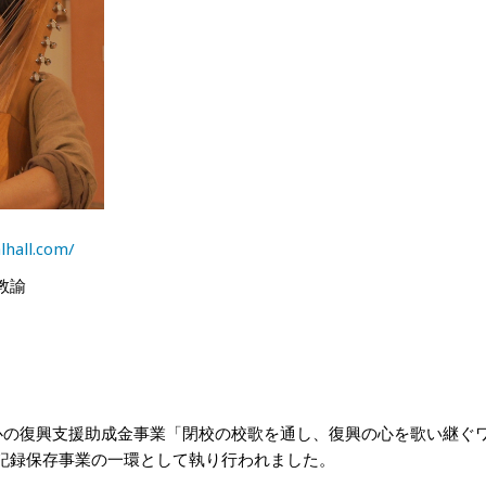
lhall.com/
教諭
心の復興支援助成金事業「閉校の校歌を通し、復興の心を歌い継ぐ
記録保存事業の一環として執り行われました。