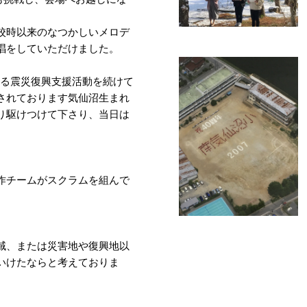
校時以来のなつかしいメロデ
唱をしていただけました。
よる震災復興支援活動を続けて
されております気仙沼生まれ
り駆けつけて下さり、当日は
作チームがスクラムを組んで
域、または災害地や復興地以
いけたならと考えておりま