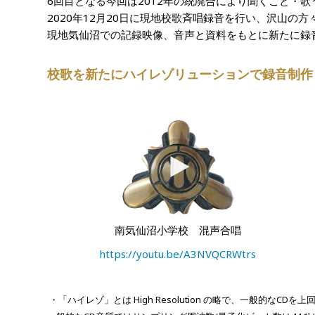
6回目となる今回は2012年の統廃合により聞くこと・
2020年12月20日に現地校歌斉唱録音を行い、沢山の
現地気仙沼での記録映像、音声と資料をもとに新たに録音
校歌を新たにハイレゾリューションで録音制作
南気仙沼小学校 混声合唱
https://youtu.be/A3NVQCRWtrs
・「ハイレゾ」とは High Resolution の略で、一般的なC