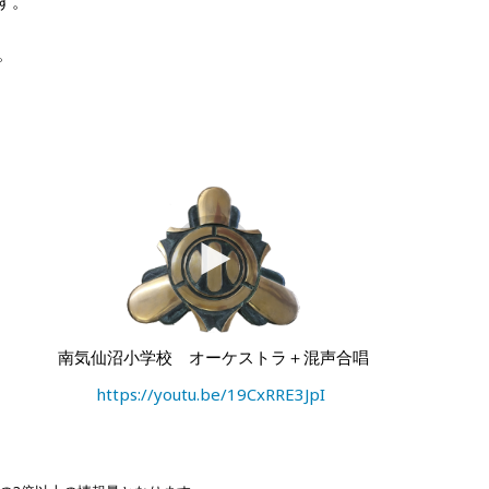
す。
。
南気仙沼小学校 オーケストラ＋混声合唱
https://youtu.be/19CxRRE3JpI