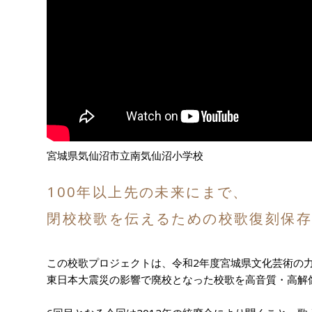
宮城県気仙沼市立南気仙沼小学校
100年以上先の未来にまで、
閉校校歌を伝えるための校歌復刻保
この校歌プロジェクトは、令和2年度宮城県文化芸術の
東日本大震災の影響で廃校となった校歌を高音質・高解