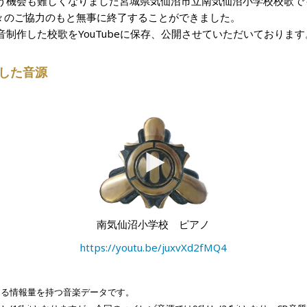
歌う機会も難しくなりました宮城県気仙沼
市立南気仙沼小学校校歌で
方々のご協力のもと無事に終了することができました。
制作した校歌をYouTubeに保存、公開させていただいております
した音源
南気仙沼小学校 ピアノ
https://youtu.be/juxvXd2fMQ4
Dを上回る情報量を持つ音楽データです。